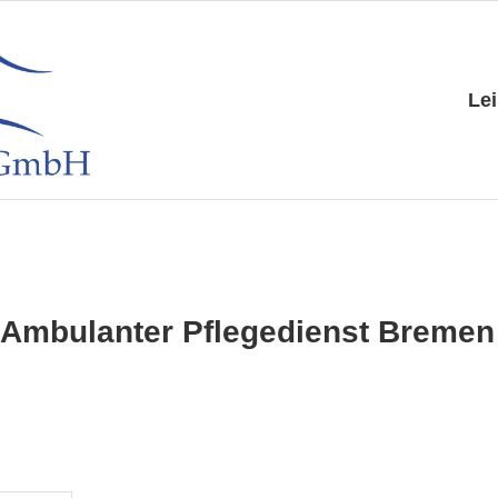
Primary
Le
Navigation
Menu
 Ambulanter Pflegedienst Bremen