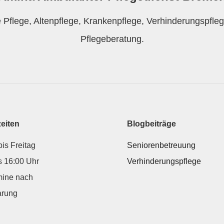
he Pflege, Altenpflege, Krankenpflege, Verhinderungspfle
Pflegeberatung.
eiten
Blogbeiträge
is Freitag
Seniorenbetreuung
s 16:00 Uhr
Verhinderungspflege
mine nach
arung