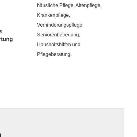
häusliche Pflege, Altenpflege,
Krankenpflege,
Verhinderungspflege,
s
Seniorenbetreuung,
rtung
Haushaltshilfen und
Pflegeberatung.
n