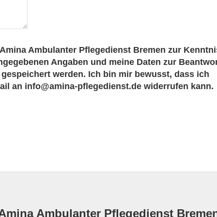
 Amina Ambulanter Pflegedienst Bremen zur Kenntni
ingegebenen Angaben und meine Daten zur Beantwo
gespeichert werden. Ich bin mir bewusst, dass ich
Mail an info@amina-pflegedienst.de widerrufen kann.
Amina Ambulanter Pflegedienst Breme